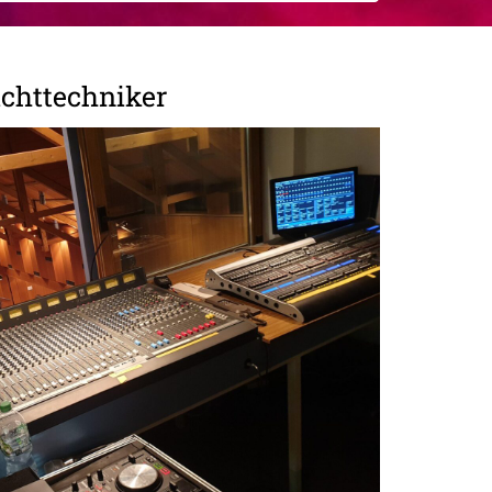
ichttechniker