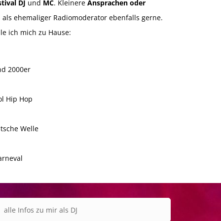
tival DJ
und
MC
. Kleinere
Ansprachen oder
 als ehemaliger Radiomoderator ebenfalls gerne.
le ich mich zu Hause:
und 2000er
l Hip Hop
tsche Welle
arneval
alle Infos zu mir als DJ