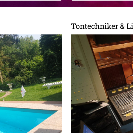
Tontechniker & L