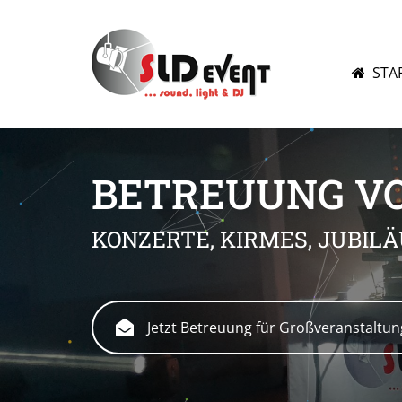
STA
BETREUUNG V
KONZERTE, KIRMES, JUBIL
Jetzt Betreuung für Großveranstaltu