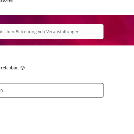
ratoren
ischen Betreuung von Veranstaltungen
rreichbar. 🙂
en