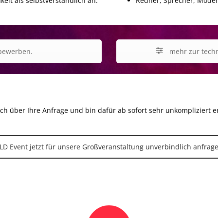
eit als selbstverständlich an.
Redner, Sprecher, Mode
 bewerben.
mehr zur techn
ch über Ihre Anfrage und bin dafür ab sofort sehr unkompliziert e
LD Event jetzt für unsere Großveranstaltung unverbindlich anfrag