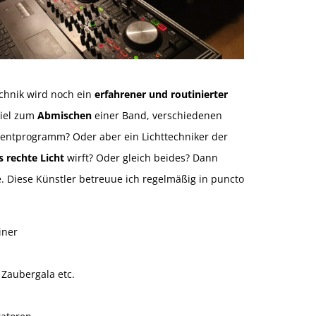
hnik wird noch ein
erfahrener und routinierter
piel zum
Abmischen
einer Band, verschiedenen
entprogramm? Oder aber ein Lichttechniker der
s rechte Licht
wirft? Oder gleich beides? Dann
e. Diese Künstler betreuue ich regelmäßig in puncto
iner
Zaubergala etc.