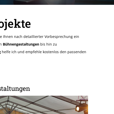
ojekte
e Ihnen nach detaillierter Vorbesprechung ein
on
Bühnengestaltungen
bis hin zu
g
helfe ich und empfehle kostenlos den passenden
staltungen