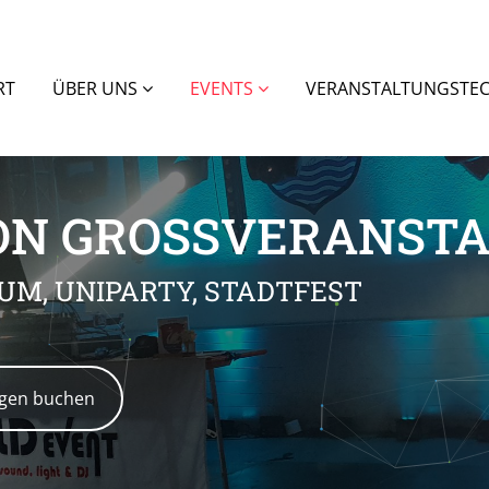
RT
ÜBER UNS
EVENTS
VERANSTALTUNGSTE
ON GROSSVERANST
ÄUM, UNIPARTY, STADTFEST
ngen buchen