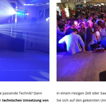
ie passende Technik? Dann
In einem riesigen Zelt oder Saa
ur
technischen Umsetzung von
Sie sich auf den gekonnten U