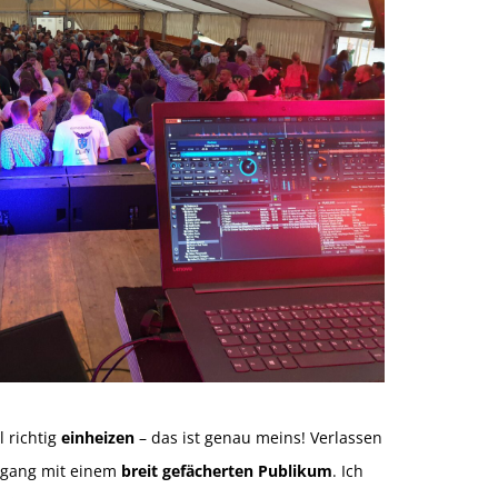
l richtig
einheizen
– das ist genau meins! Verlassen
mgang mit einem
breit gefächerten Publikum
. Ich