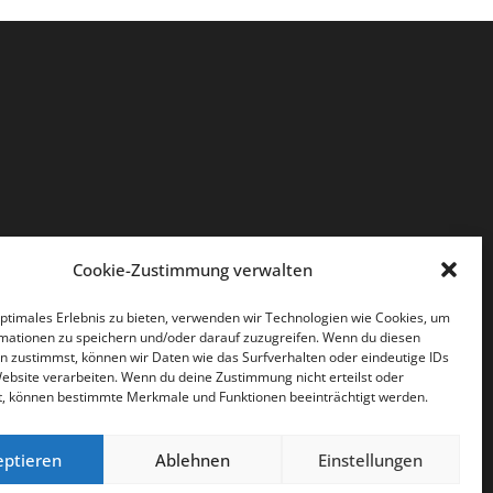
Cookie-Zustimmung verwalten
optimales Erlebnis zu bieten, verwenden wir Technologien wie Cookies, um
mationen zu speichern und/oder darauf zuzugreifen. Wenn du diesen
n zustimmst, können wir Daten wie das Surfverhalten oder eindeutige IDs
Website verarbeiten. Wenn du deine Zustimmung nicht erteilst oder
t, können bestimmte Merkmale und Funktionen beeinträchtigt werden.
eptieren
Ablehnen
Einstellungen