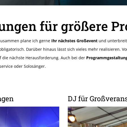
ngen für größere Pr
n zusammen plane ich gerne
Ihr nächstes Großevent
und unterbreit
obligatorisch. Darüber hinaus lässt sich vieles mehr realisieren. V
f die nächste Herausforderung. Auch bei der
Programmgestaltun
lservice oder Solosänger.
ngen
DJ für Großveran