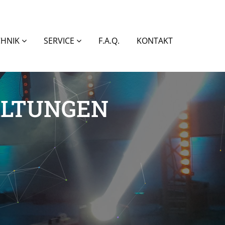
CHNIK
SERVICE
F.A.Q.
KONTAKT
ALTUNGEN