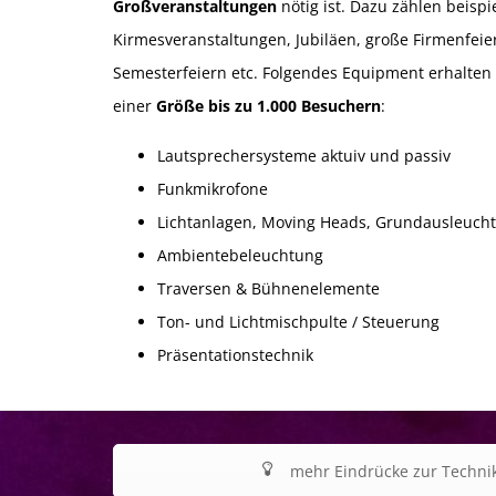
Großveranstaltungen
nötig ist. Dazu zählen beispi
Kirmesveranstaltungen, Jubiläen, große Firmenfeiern
Semesterfeiern etc. Folgendes Equipment erhalten 
einer
Größe bis zu 1.000 Besuchern
:
Lautsprechersysteme aktuiv und passiv
Funkmikrofone
Lichtanlagen, Moving Heads, Grundausleuch
Ambientebeleuchtung
Traversen & Bühnenelemente
Ton- und Lichtmischpulte / Steuerung
Präsentationstechnik
mehr Eindrücke zur Technik?