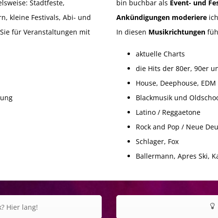
elsweise: Stadtfeste,
bin buchbar als
Event- und Fes
, kleine Festivals, Abi- und
Ankündigungen moderiere
ich
Sie für Veranstaltungen mit
In diesen
Musikrichtungen
füh
aktuelle Charts
die Hits der 80er, 90er 
House, Deephouse, EDM
tung
Blackmusik und Oldschoo
Latino / Reggaetone
Rock and Pop / Neue Deu
Schlager, Fox
Ballermann, Apres Ski, K
 Hier lang!