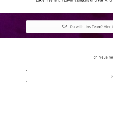
Zudem sehe ich Zuverlässigkeit und Pünktlichk
Du willst ins Team? Hier
Ich freue mi
S