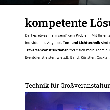
kompetente Lösu
Darf es etwas mehr sein? Kein Problem! Mit Ihne
individuelles Angebot.
Ton- und Lichttechnik
sind 
Traversenkonstruktionen
freut sich mein Team au
Eventdienstleister, wie z.B. Band, Künstler, Cocktai
Technik für Großveranstaltu