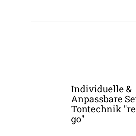
Individuelle &
Anpassbare Se
Tontechnik "re
go"