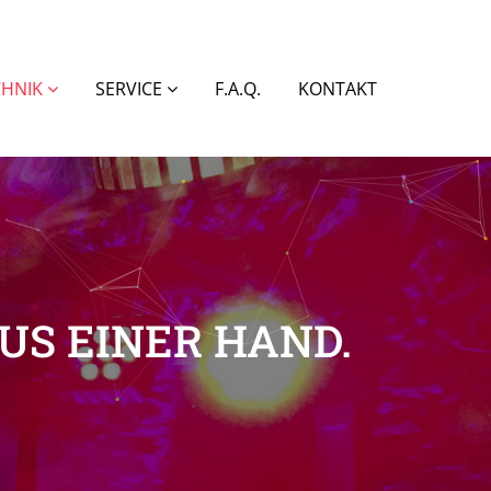
CHNIK
SERVICE
F.A.Q.
KONTAKT
S EINER HAND.