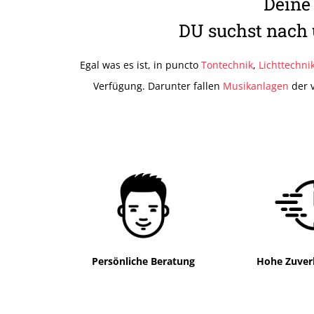
Deine
DU suchst nach 
Egal was es ist, in puncto
Tontechnik
,
Lichttechni
Verfügung. Darunter fallen
Musikanlagen
der 
Persönliche Beratung
Hohe Zuverl