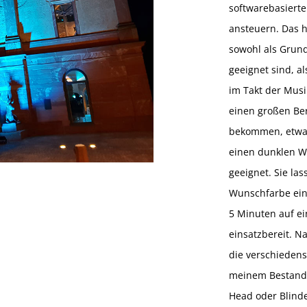
softwarebasierte
ansteuern. Das h
sowohl als Grun
geeignet sind, al
im Takt der Musi
einen großen Ber
bekommen, etwa 
einen dunklen We
geeignet. Sie las
Wunschfarbe eins
5 Minuten auf ei
einsatzbereit. N
die verschiedenst
meinem Bestand 
Head oder Blinde