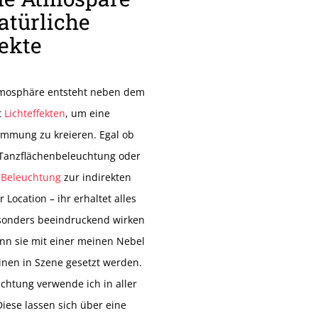
atürliche
fekte
mosphäre entsteht neben dem
t
Lichteffekten
, um eine
mmung zu kreieren. Egal ob
 Tanzflächenbeleuchtung oder
 Beleuchtung
zur indirekten
Location – ihr erhaltet alles
esonders beeindruckend wirken
enn sie mit einer meinen Nebel
nen in Szene gesetzt werden.
htung verwende ich in aller
Diese lassen sich über eine