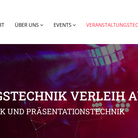
RT
ÜBER UNS
EVENTS
VERANSTALTUNGSTE
STECHNIK VERLEIH AU
IK UND PRÄSENTATIONSTECHNIK