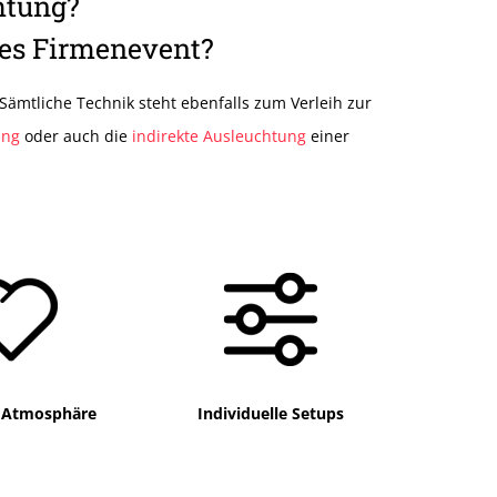
htung?
tes Firmenevent?
 Sämtliche Technik steht ebenfalls zum Verleih zur
ung
oder auch die
indirekte Ausleuchtung
einer
 Atmosphäre
Individuelle Setups