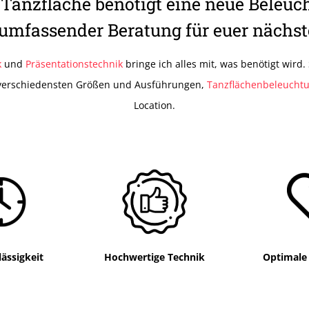
 Tanzfläche benötigt eine neue Beleuc
umfassender Beratung für euer nächs
k
und
Präsentationstechnik
bringe ich alles mit, was benötigt wird.
verschiedensten Größen und Ausführungen,
Tanzflächenbeleucht
Location.
ässigkeit
Hochwertige Technik
Optimale