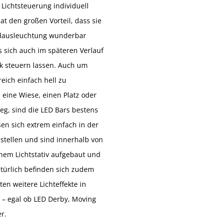
 Lichtsteuerung individuell
at den großen Vorteil, dass sie
dausleuchtung wunderbar
s sich auch im späteren Verlauf
k steuern lassen. Auch um
eich einfach hell zu
eine Wiese, einen Platz oder
g, sind die LED Bars bestens
sen sich extrem einfach in der
tellen und sind innerhalb von
nem Lichtstativ aufgebaut und
atürlich befinden sich zudem
en weitere Lichteffekte in
– egal ob LED Derby, Moving
r.