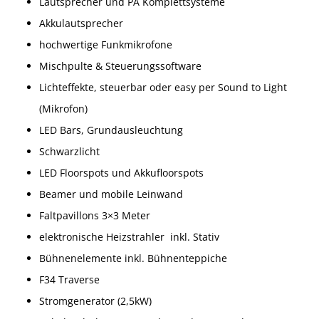
Lautsprecher und PA Komplettsysteme
Akkulautsprecher
hochwertige Funkmikrofone
Mischpulte & Steuerungssoftware
Lichteffekte, steuerbar oder easy per Sound to Light
(Mikrofon)
LED Bars, Grundausleuchtung
Schwarzlicht
LED Floorspots und Akkufloorspots
Beamer und mobile Leinwand
Faltpavillons 3×3 Meter
elektronische Heizstrahler inkl. Stativ
Bühnenelemente inkl. Bühnenteppiche
F34 Traverse
Stromgenerator (2,5kW)